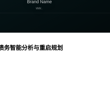
债务智能分析与重启规划