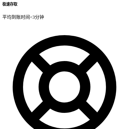
极速存取
平均到账时间<3分钟