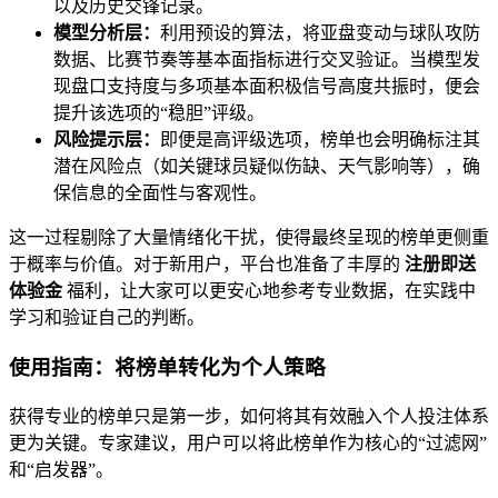
以及历史交锋记录。
模型分析层：
利用预设的算法，将亚盘变动与球队攻防
数据、比赛节奏等基本面指标进行交叉验证。当模型发
现盘口支持度与多项基本面积极信号高度共振时，便会
提升该选项的“稳胆”评级。
风险提示层：
即便是高评级选项，榜单也会明确标注其
潜在风险点（如关键球员疑似伤缺、天气影响等），确
保信息的全面性与客观性。
这一过程剔除了大量情绪化干扰，使得最终呈现的榜单更侧重
于概率与价值。对于新用户，平台也准备了丰厚的
注册即送
体验金
福利，让大家可以更安心地参考专业数据，在实践中
学习和验证自己的判断。
使用指南：将榜单转化为个人策略
获得专业的榜单只是第一步，如何将其有效融入个人投注体系
更为关键。专家建议，用户可以将此榜单作为核心的“过滤网”
和“启发器”。