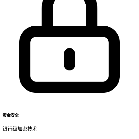
资金安全
银行级加密技术